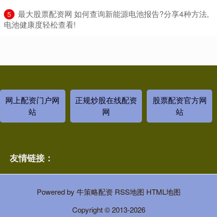
​最大股票配资网 如何查询新能源电池报告?分享4种方法,
5
电池健康度轻松查看!
网上配资门户网
正规炒股在线配资
股票配资官方网
站
网
站
友情链接：
Powered by
牛策略配资
RSS地图
HTML地图
Copyright
© 2013-2026