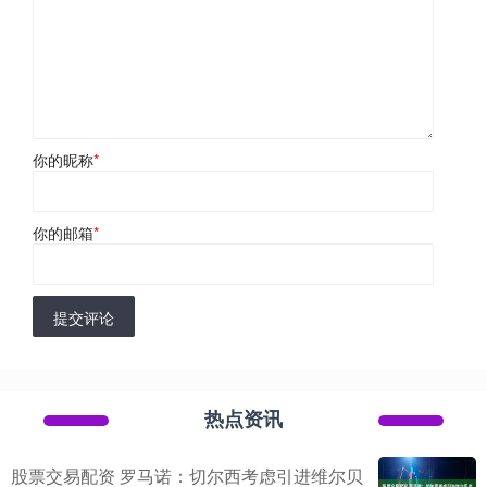
你的昵称
*
你的邮箱
*
提交评论
热点资讯
股票交易配资 罗马诺：切尔西考虑引进维尔贝