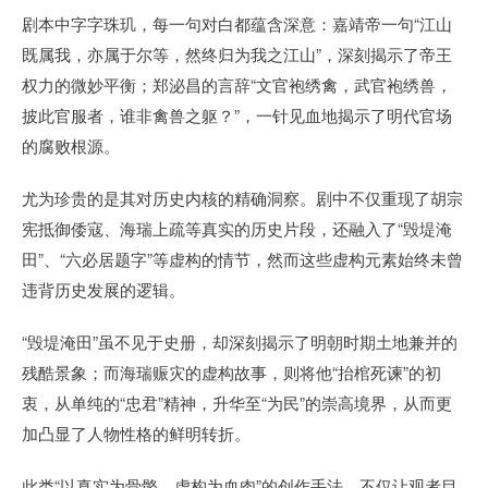
剧本中字字珠玑，每一句对白都蕴含深意：嘉靖帝一句“江山
既属我，亦属于尔等，然终归为我之江山”，深刻揭示了帝王
权力的微妙平衡；郑泌昌的言辞“文官袍绣禽，武官袍绣兽，
披此官服者，谁非禽兽之躯？”，一针见血地揭示了明代官场
的腐败根源。
尤为珍贵的是其对历史内核的精确洞察。剧中不仅重现了胡宗
宪抵御倭寇、海瑞上疏等真实的历史片段，还融入了“毁堤淹
田”、“六必居题字”等虚构的情节，然而这些虚构元素始终未曾
违背历史发展的逻辑。
“毁堤淹田”虽不见于史册，却深刻揭示了明朝时期土地兼并的
残酷景象；而海瑞赈灾的虚构故事，则将他“抬棺死谏”的初
衷，从单纯的“忠君”精神，升华至“为民”的崇高境界，从而更
加凸显了人物性格的鲜明转折。
此类“以真实为骨骼，虚构为血肉”的创作手法，不仅让观者目