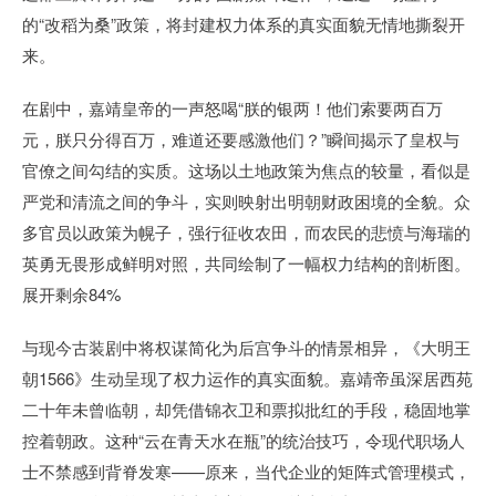
的“改稻为桑”政策，将封建权力体系的真实面貌无情地撕裂开
来。
在剧中，嘉靖皇帝的一声怒喝“朕的银两！他们索要两百万
元，朕只分得百万，难道还要感激他们？”瞬间揭示了皇权与
官僚之间勾结的实质。这场以土地政策为焦点的较量，看似是
严党和清流之间的争斗，实则映射出明朝财政困境的全貌。众
多官员以政策为幌子，强行征收农田，而农民的悲愤与海瑞的
英勇无畏形成鲜明对照，共同绘制了一幅权力结构的剖析图。
展开剩余84%
与现今古装剧中将权谋简化为后宫争斗的情景相异，《大明王
朝1566》生动呈现了权力运作的真实面貌。嘉靖帝虽深居西苑
二十年未曾临朝，却凭借锦衣卫和票拟批红的手段，稳固地掌
控着朝政。这种“云在青天水在瓶”的统治技巧，令现代职场人
士不禁感到背脊发寒——原来，当代企业的矩阵式管理模式，