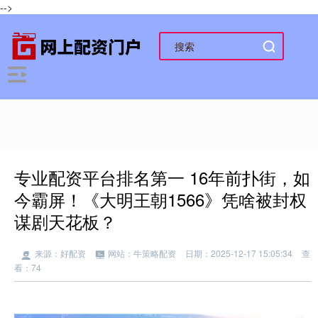
-->
专业配资平台排名第一 16年前扑街，如
今霸屏！《大明王朝1566》凭啥被封权
谋剧天花板？
来源：好配资
网站：牛策略配资
日期：2025-12-17 15:05:34
查
看：74