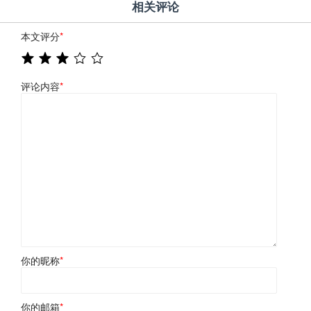
相关评论
本文评分
*
评论内容
*
你的昵称
*
你的邮箱
*