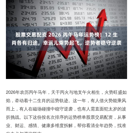
2026年农历丙午马年，天干丙火与地支午火相生，火势旺盛如
焰，牵动着十二生肖的运势轨迹。这一年，有人借火势能乘风
而上，有人在磁场碰撞中稳守逆袭，也有人需直面犯太岁的波
折挑战。以下这份按名次排序的运势榜单股票交易配资，从事
业、财运、感情、健康多维度拆解，帮你看清全年趋势，找准