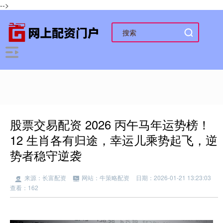
-->
股票交易配资 2026 丙午马年运势榜！
12 生肖各有归途，幸运儿乘势起飞，逆
势者稳守逆袭
来源：长富配资
网站：牛策略配资
日期：2026-01-21 13:23:03
查看：162