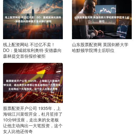
线上配资网站 不过亿不卖！
山东股票配资网 英国剑桥大学
DO：曼城就埃利奥特·安德森向
哈默顿学院博士后职位
森林提交首份报价被拒
股票配资开户公司 1935年，上
海锦江川菜馆开业，杜月笙排了
10分钟没座，走出来的女老板
让他主动掏出一大笔投资，这个
女人比他还传奇