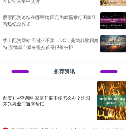
今日迎来集中交付
股票配资论坛在哪里找 国足为武磊举行国家队
百场纪念仪式
线上配资网站 不过亿不卖！DO：曼城就埃利奥
特·安德森向森林提交首份报价被拒
推荐资讯
配资114查询网 家庭开窗不便怎么办？沈阳
东兴嘉业门窗来帮忙